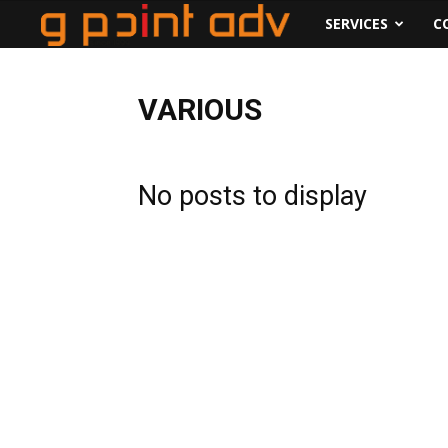
www.gpoint.gr
SERVICES
C
VARIOUS
No posts to display