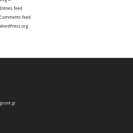
Entries feed
Comments feed
WordPress.org
point.gr