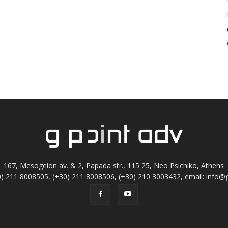
167, Mesogeion av. & 2, Papada str., 115 25, Neo Psichiko, Athens
+30) 211 8008505, (+30) 211 8008506, (+30) 210 3003432, email:
info@g