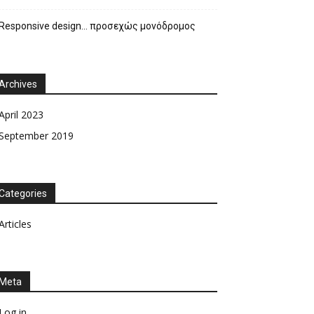
Responsive design… προσεχώς μονόδρομος
Archives
April 2023
September 2019
Categories
Articles
Meta
Log in