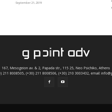
September 21, 2019
167, Mesogeion av. & 2, Papada str., 115 25, Neo Psichiko, Athens
+30) 211 8008505, (+30) 211 8008506, (+30) 210 3003432, email:
info@g