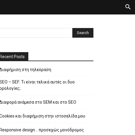
Recent Posts
Διαφήμιση στη τηλεόραση
SEO – SEF: Τι είναι τελικά αυτές οι δυο
ορολογίες;
Διαφορά ανάμεσα στο SEM και στο SEO
Cookies και διαφήμιση στην ιστοσελίδα μου
Responsive design… προσεχώς μονόδρομος