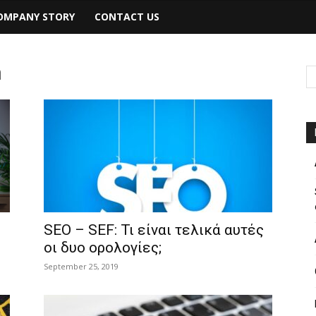
OMPANY STORY
CONTACT US
n
SEO – SEF: Τι είναι τελικά αυτές
οι δυο ορολογίες;
September 25, 2019