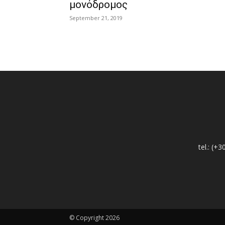
μονόδρομος
September 21, 2019
tel.: (
© Copyright 2026