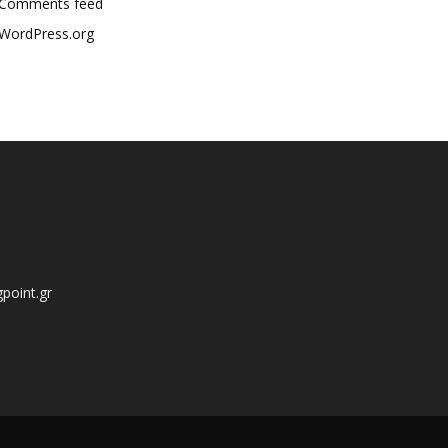
Comments feed
WordPress.org
point.gr